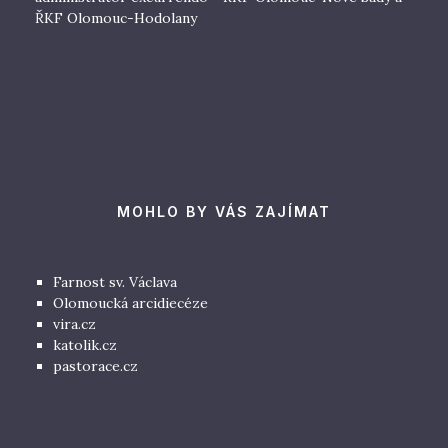
ŘKF Olomouc-Hodolany
MOHLO BY VÁS ZAJÍMAT
Farnost sv. Václava
Olomoucká arcidiecéze
vira.cz
katolik.cz
pastorace.cz