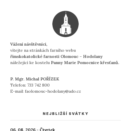
Vážení návštěvníci,
vítejte na stránkách farního webu
římskokatolické farnosti Olomouc – Hodolany
náležející ke kostelu
Panny Marie Pomocnice křesťanů.
P. Mgr. Michal POŘÍZEK
Telefon:
733 742 800
E-mail:
faolomouc-hodolany@ado.cz
NEJBLIŽŠÍ SVÁTKY
06. 08. 2026 - Čtvrtek