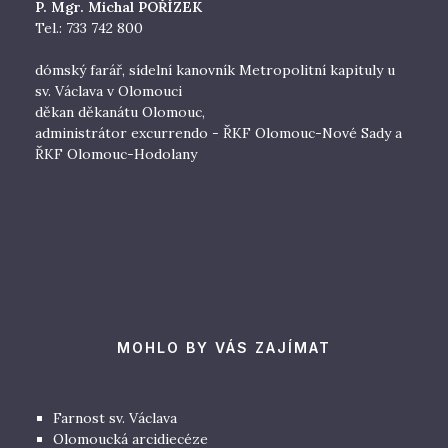
P. Mgr. Michal POŘÍZEK
Tel.: 733 742 800
dómský farář, sídelní kanovník Metropolitní kapituly u
sv. Václava v Olomouci
děkan děkanátu Olomouc,
administrátor excurrendo - ŘKF Olomouc-Nové Sady a
ŘKF Olomouc-Hodolany
MOHLO BY VÁS ZAJÍMAT
Farnost sv. Václava
Olomoucká arcidiecéze