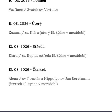
10. 08. 2026 - Pondělí
Vavřinec / Svátek sv. Vavřince
11. 08. 2026 - Úterý
Zuzana / sv. Klára (úterý 19. týdne v mezidobí)
12. 08. 2026 - Středa
Klára / sv. Euplus (středa 19. týdne v mezidobí)
13. 08. 2026 - Čtvrtek
Alena / sv. Poncián a Hippolyt, sv. Jan Berchmans
(čtvrtek 19. týdne v mezidobí)