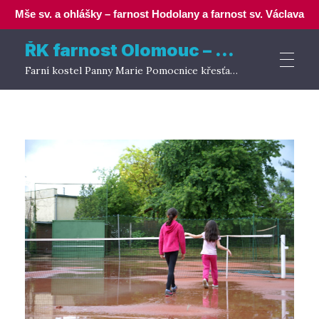
Mše sv. a ohlášky – farnost Hodolany a farnost sv. Václava
ŘK farnost Olomouc – Hodolany
Farní kostel Panny Marie Pomocnice křesťanů