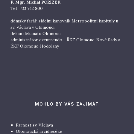
P. Mgr. Michal POŘÍZEK
Tel.: 733 742 800
dómský farář, sídelní kanovník Metropolitní kapituly u
sv. Václava v Olomouci
děkan děkanátu Olomouc,
administrátor excurrendo - ŘKF Olomouc-Nové Sady a
ŘKF Olomouc-Hodolany
MOHLO BY VÁS ZAJÍMAT
Farnost sv. Václava
Olomoucká arcidiecéze