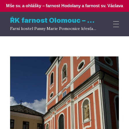
Mše sv. a ohlášky – farnost Hodolany a farnost sv. Václava
ŘK farnost Olomouc – Hodolany
Farní kostel Panny Marie Pomocnice křesťanů