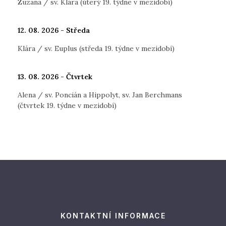
Zuzana / sv. Klára (úterý 19. týdne v mezidobí)
12. 08. 2026 - Středa
Klára / sv. Euplus (středa 19. týdne v mezidobí)
13. 08. 2026 - Čtvrtek
Alena / sv. Poncián a Hippolyt, sv. Jan Berchmans
(čtvrtek 19. týdne v mezidobí)
KONTAKTNÍ INFORMACE