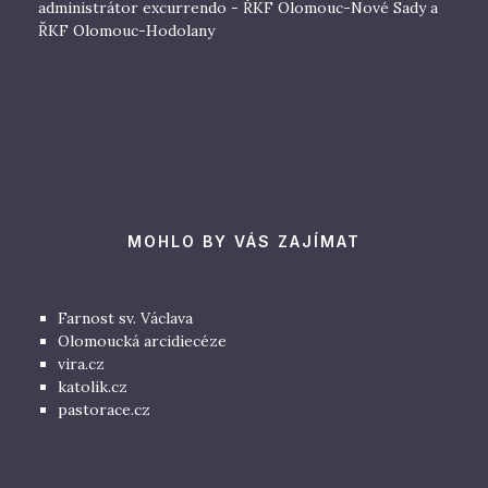
administrátor excurrendo - ŘKF Olomouc-Nové Sady a
ŘKF Olomouc-Hodolany
MOHLO BY VÁS ZAJÍMAT
Farnost sv. Václava
Olomoucká arcidiecéze
vira.cz
katolik.cz
pastorace.cz