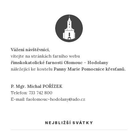
Vážení návštěvníci,
vítejte na stránkách farního webu
římskokatolické farnosti Olomouc – Hodolany
náležející ke kostelu
Panny Marie Pomocnice křesťanů.
P. Mgr. Michal POŘÍZEK
Telefon:
733 742 800
E-mail:
faolomouc-hodolany@ado.cz
NEJBLIŽŠÍ SVÁTKY