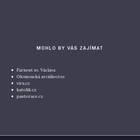
MOHLO BY VÁS ZAJÍMAT
Farnost sv. Václava
Olomoucká arcidiecéze
vira.cz
katolik.cz
pastorace.cz