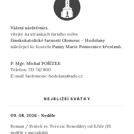
Vážení návštěvníci,
vítejte na stránkách farního webu
římskokatolické farnosti Olomouc – Hodolany
náležející ke kostelu
Panny Marie Pomocnice křesťanů.
P. Mgr. Michal POŘÍZEK
Telefon:
733 742 800
E-mail:
faolomouc-hodolany@ado.cz
NEJBLIŽŠÍ SVÁTKY
09. 08. 2026 - Neděle
Roman / Svátek sv. Terezie Benedikty od Kříže (19.
neděle v mezidobí)