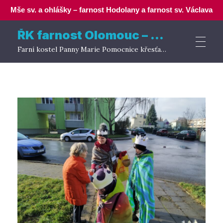
Mše sv. a ohlášky – farnost Hodolany a farnost sv. Václava
ŘK farnost Olomouc – Hodolany
Farní kostel Panny Marie Pomocnice křesťanů