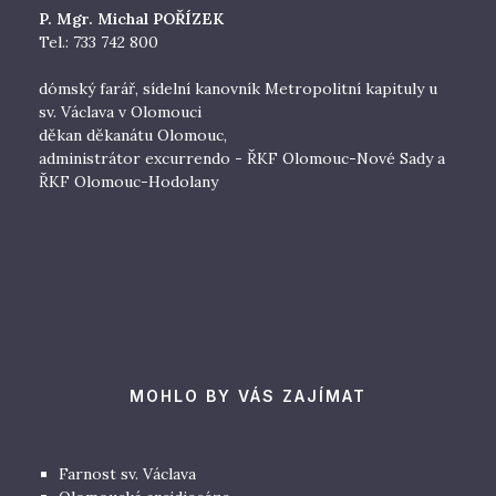
P. Mgr. Michal POŘÍZEK
Tel.: 733 742 800
dómský farář, sídelní kanovník Metropolitní kapituly u
sv. Václava v Olomouci
děkan děkanátu Olomouc,
administrátor excurrendo - ŘKF Olomouc-Nové Sady a
ŘKF Olomouc-Hodolany
MOHLO BY VÁS ZAJÍMAT
Farnost sv. Václava