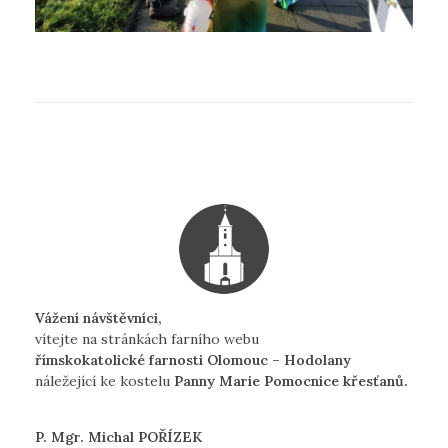
Vážení návštěvníci,
vítejte na stránkách farního webu
římskokatolické farnosti Olomouc – Hodolany
náležející ke kostelu
Panny Marie Pomocnice křesťanů.
P. Mgr. Michal POŘÍZEK