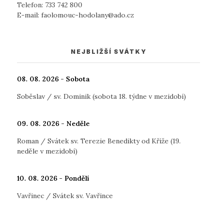
Telefon:
733 742 800
E-mail:
faolomouc-hodolany@ado.cz
NEJBLIŽŠÍ SVÁTKY
08. 08. 2026 - Sobota
Soběslav / sv. Dominik (sobota 18. týdne v mezidobí)
09. 08. 2026 - Neděle
Roman / Svátek sv. Terezie Benedikty od Kříže (19.
neděle v mezidobí)
10. 08. 2026 - Pondělí
Vavřinec / Svátek sv. Vavřince